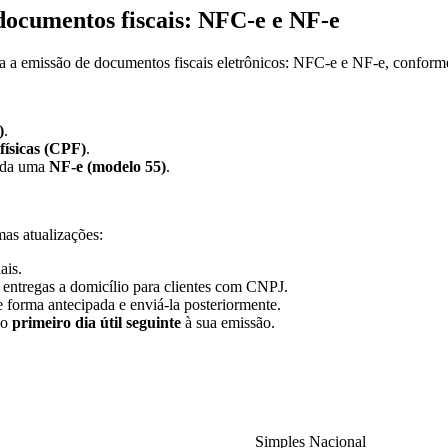
documentos fiscais: NFC-e e NF-e
a a emissão de documentos fiscais eletrônicos: NFC-e e NF-e, conform
)
.
físicas (CPF)
.
tida uma
NF-e (modelo 55)
.
as atualizações:
ais.
 entregas a domicílio para clientes com CNPJ.
e forma antecipada e enviá-la posteriormente.
 o
primeiro dia útil seguinte
à sua emissão.