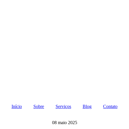
Início
Sobre
Serviços
Blog
Contato
08 maio 2025