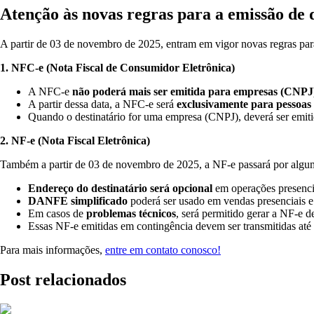
Atenção às novas regras para a emissão de 
A partir de 03 de novembro de 2025, entram em vigor novas regras par
1. NFC-e (Nota Fiscal de Consumidor Eletrônica)
A NFC-e
não poderá mais ser emitida para empresas (CNPJ
A partir dessa data, a NFC-e será
exclusivamente para pessoas 
Quando o destinatário for uma empresa (CNPJ), deverá ser emi
2. NF-e (Nota Fiscal Eletrônica)
Também a partir de 03 de novembro de 2025, a NF-e passará por algum
Endereço do destinatário será opcional
em operações presenci
DANFE simplificado
poderá ser usado em vendas presenciais e
Em casos de
problemas técnicos
, será permitido gerar a NF-e d
Essas NF-e emitidas em contingência devem ser transmitidas até
Para mais informações,
entre em contato conosco!
Post relacionados