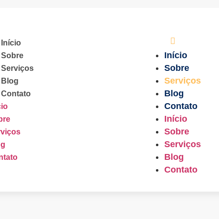
Início
Início
Sobre
Sobre
Serviços
Serviços
Blog
Blog
Contato
Contato
cio
Início
bre
Sobre
viços
Serviços
og
Blog
ntato
Contato