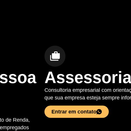
essoa
Assessori
Consultoria empresarial com orientaç
que sua empresa esteja sempre info
Entrar em contato
to de Renda,
a empregados