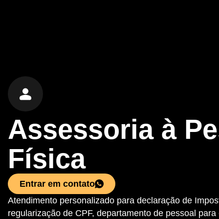
Assessoria à P
Física
Entrar em contato
Atendimento personalizado para declaração de Impos
regularização de CPF, departamento de pessoal par