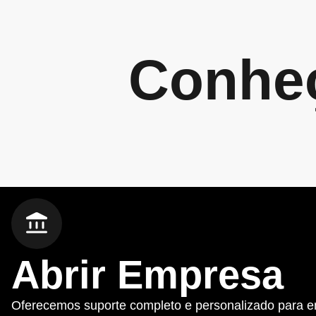
Conheç
Abrir Empresa
Oferecemos suporte completo e personalizado para 