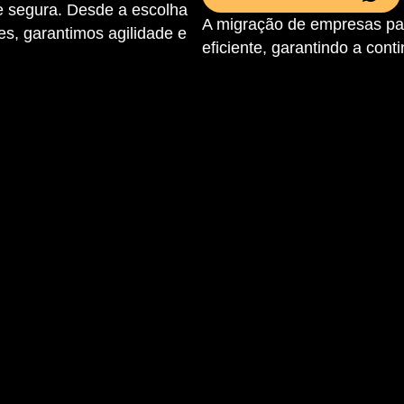
 e segura. Desde a escolha
A migração de empresas para
es, garantimos agilidade e
eficiente, garantindo a con