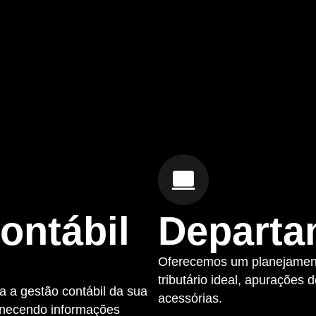
ontábil
Departa
Oferecemos um planejamento
tributário ideal, apurações
 a gestão contábil da sua
acessórias.
rnecendo informações