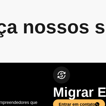
a nossos s
Migrar 
empreendedores que
Entrar em contato