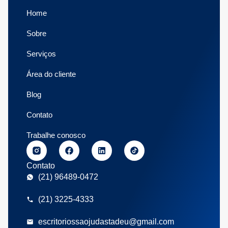
Home
Sobre
Serviços
Área do cliente
Blog
Contato
Trabalhe conosco
Contato
(21) 96489-0472
(21) 3225-4333
escritoriossaojudastadeu@gmail.com