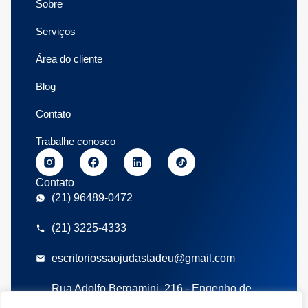
Sobre
Serviços
Área do cliente
Blog
Contato
Trabalhe conosco
Contato
(21) 96489-0472
(21) 3225-4333
escritoriossaojudastadeu@gmail.com
Rua Adolfo Bergamini, 216 - Engenho de
Dentro, Rio de Janeiro/RJ