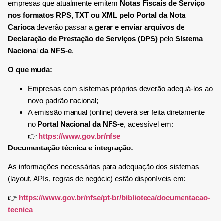
empresas que atualmente emitem
Notas Fiscais de Serviço
nos formatos RPS, TXT ou XML pelo Portal da Nota
Carioca
deverão passar a
gerar e enviar arquivos de
Declaração de Prestação de Serviços (DPS)
pelo
Sistema
Nacional da NFS-e
.
O que muda:
Empresas com sistemas próprios deverão adequá-los ao
novo padrão nacional;
A emissão manual (online) deverá ser feita diretamente
no
Portal Nacional da NFS-e
, acessível em:
👉
https://www.gov.br/nfse
Documentação técnica e integração:
As informações necessárias para adequação dos sistemas
(layout, APIs, regras de negócio) estão disponíveis em:
👉
https://www.gov.br/nfse/pt-br/biblioteca/documentacao-
tecnica