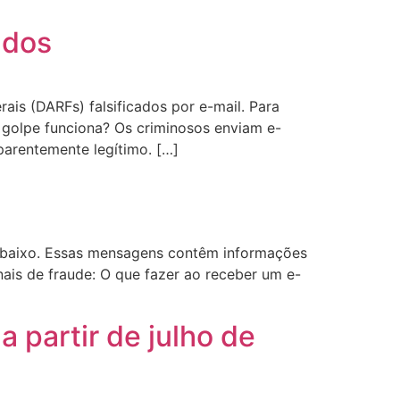
ados
is (DARFs) falsificados por e-mail. Para
o golpe funciona? Os criminosos enviam e-
parentemente legítimo. […]
 abaixo. Essas mensagens contêm informações
inais de fraude: O que fazer ao receber um e-
 partir de julho de