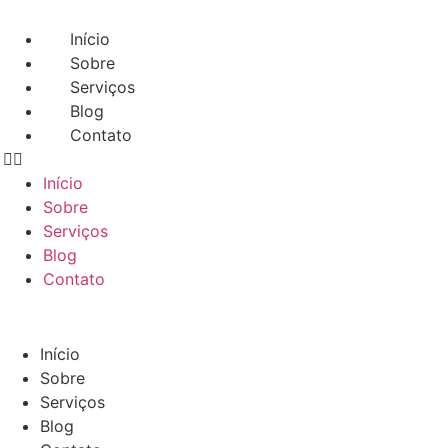
Ir
para
Início
o
Sobre
conteúdo
Serviços
Blog
Contato
Início
Sobre
Serviços
Blog
Contato
Início
Sobre
Serviços
Blog