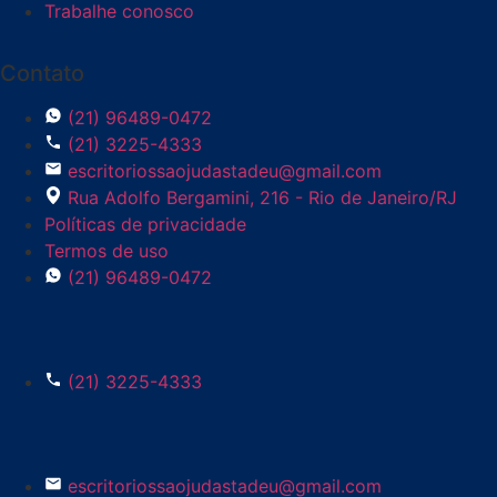
Trabalhe conosco
Contato
(21) 96489-0472
(21) 3225-4333
escritoriossaojudastadeu@gmail.com
Rua Adolfo Bergamini, 216 - Rio de Janeiro/RJ
Políticas de privacidade
Termos de uso
(21) 96489-0472
(21) 3225-4333
escritoriossaojudastadeu@gmail.com