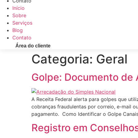
Contato
Início
Sobre
Serviços
Blog
Contato
Área do cliente
Categoria:
Geral
Golpe: Documento de 
A Receita Federal alerta para golpes que ut
cobranças fraudulentas por correio, e-mail 
pagamento. Como Identificar o Golpe Canais O
Registro em Conselhos 