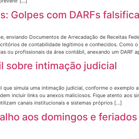
prevenir […]
es: Golpes com DARFs falsific
pe, enviando Documentos de Arrecadação de Receitas Federa
scritórios de contabilidade legítimos e conhecidos. Como 
as ou profissionais da área contábil, anexando um DARF a
l sobre intimação judicial
il que simula uma intimação judicial, conforme o exemplo
odem incluir links ou anexos maliciosos. Fique atento aos s
utilizam canais institucionais e sistemas próprios […]
alho aos domingos e feriados a