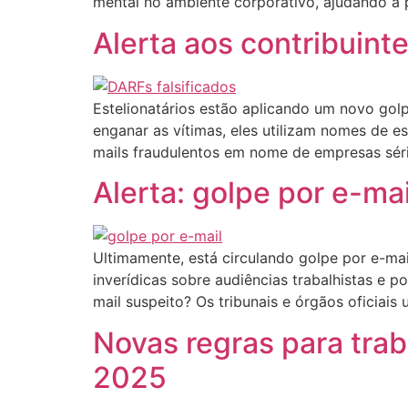
mental no ambiente corporativo, ajudando a 
Alerta aos contribuint
Estelionatários estão aplicando um novo gol
enganar as vítimas, eles utilizam nomes de e
mails fraudulentos em nome de empresas séri
Alerta: golpe por e-mai
Ultimamente, está circulando golpe por e-ma
inverídicas sobre audiências trabalhistas e p
mail suspeito? Os tribunais e órgãos oficiais 
Novas regras para trab
2025