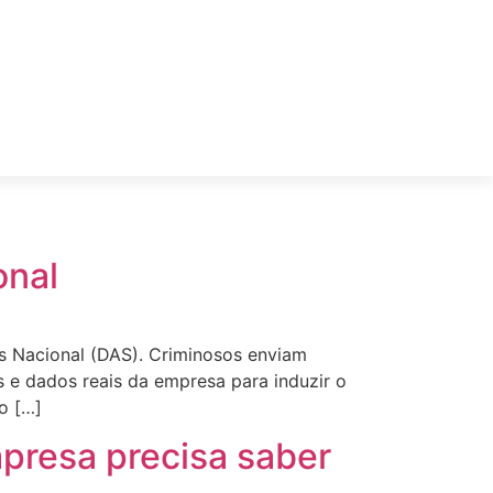
onal
es Nacional (DAS). Criminosos enviam
s e dados reais da empresa para induzir o
o […]
mpresa precisa saber