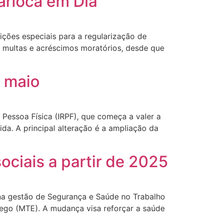
arioca em Dia
ições especiais para a regularização de
 multas e acréscimos moratórios, desde que
 maio
 Pessoa Física (IRPF), que começa a valer a
da. A principal alteração é a ampliação da
ociais a partir de 2025
 na gestão de Segurança e Saúde no Trabalho
rego (MTE). A mudança visa reforçar a saúde