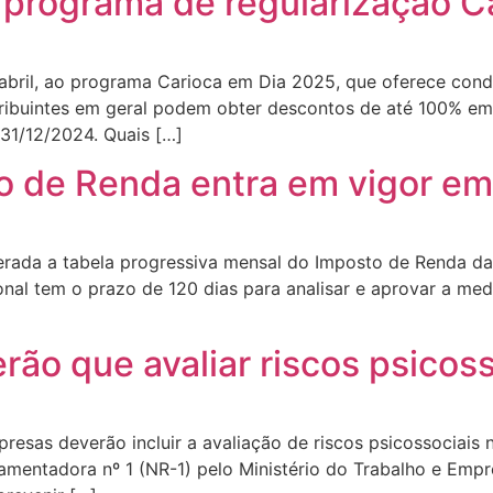
a programa de regularização C
m abril, ao programa Carioca em Dia 2025, que oferece cond
tribuintes em geral podem obter descontos de até 100% em
 31/12/2024. Quais […]
o de Renda entra em vigor em
lterada a tabela progressiva mensal do Imposto de Renda da
al tem o prazo de 120 dias para analisar e aprovar a medi
rão que avaliar riscos psicoss
resas deverão incluir a avaliação de riscos psicossociais
mentadora nº 1 (NR-1) pelo Ministério do Trabalho e Emp