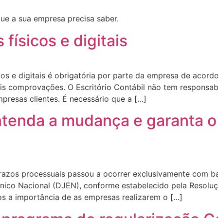
que a sua empresa precisa saber.
ísicos e digitais
os e digitais é obrigatória por parte da empresa de acord
uais comprovações. O Escritório Contábil não tem respons
mpresas clientes. É necessário que a […]
ntenda a mudança e garanta o
azos processuais passou a ocorrer exclusivamente com bas
trônico Nacional (DJEN), conforme estabelecido pela Resol
s a importância de as empresas realizarem o […]