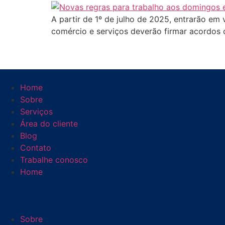
A partir de 1º de julho de 2025, entrarão em
comércio e serviços deverão firmar acordos c
Home
Sobre
Serviços
Área do cliente
Blog
Contato
Trabalhe conosco
Home
Sobre