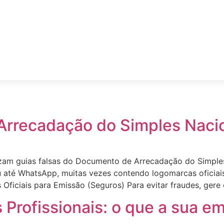
Arrecadação do Simples Naci
ilizam guias falsas do Documento de Arrecadação do Simpl
ou até WhatsApp, muitas vezes contendo logomarcas oficiai
ficiais para Emissão (Seguros) Para evitar fraudes, gere 
Profissionais: o que a sua e