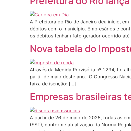
Prefeitura do Rio lanç
A Prefeitura do Rio de Janeiro deu início, e
débitos com o município. Empresários e con
os débitos tenham fato gerador ocorrido até
Nova tabela do Impost
Através da Medida Provisória nº 1.294, foi a
partir de maio deste ano. O Congresso Nacion
faixa de isenção: […]
Empresas brasileiras te
A partir de 26 de maio de 2025, todas as emp
(SST), conforme atualização da Norma Regula