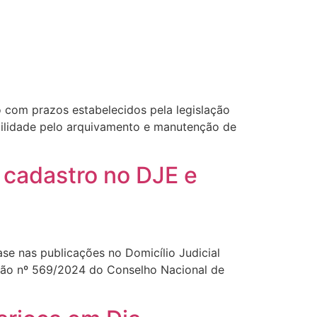
o com prazos estabelecidos pela legislação
abilidade pelo arquivamento e manutenção de
 cadastro no DJE e
e nas publicações no Domicílio Judicial
ução nº 569/2024 do Conselho Nacional de