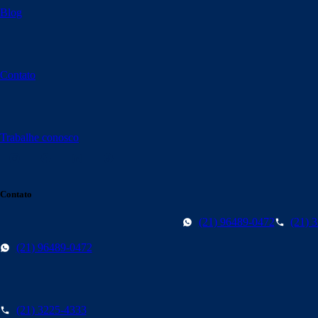
Blog
Contato
Trabalhe conosco
Contato
(21) 96489-0472
(21) 
(21) 96489-0472
(21) 3225-4333