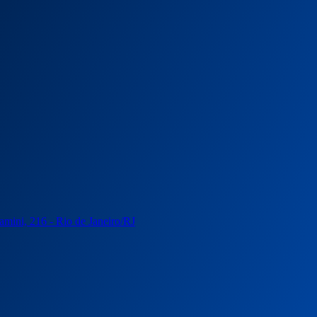
mini, 216 - Rio de Janeiro/RJ