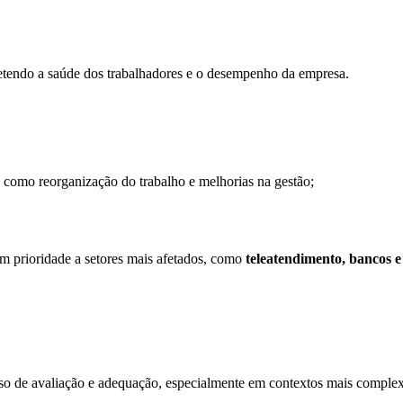
tendo a saúde dos trabalhadores e o desempenho da empresa.
 como reorganização do trabalho e melhorias na gestão;
om prioridade a setores mais afetados, como
teleatendimento, bancos e
cesso de avaliação e adequação, especialmente em contextos mais comple