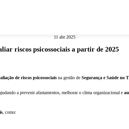
11 abr 2025
iar riscos psicossociais a partir de 2025
aliação de riscos psicossociais
na gestão de
Segurança e Saúde no T
 ajudando a prevenir afastamentos, melhorar o clima organizacional e
au
is
, como: