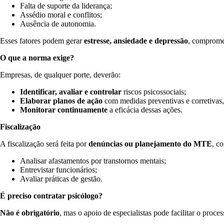
Falta de suporte da liderança;
Assédio moral e conflitos;
Ausência de autonomia.
Esses fatores podem gerar
estresse, ansiedade e depressão
, comprome
O que a norma exige?
Empresas, de qualquer porte, deverão:
Identificar, avaliar e controlar
riscos psicossociais;
Elaborar planos de ação
com medidas preventivas e corretivas,
Monitorar continuamente
a eficácia dessas ações.
Fiscalização
A fiscalização será feita por
denúncias ou planejamento do MTE
, c
Analisar afastamentos por transtornos mentais;
Entrevistar funcionários;
Avaliar práticas de gestão.
É preciso contratar psicólogo?
Não é obrigatório
, mas o apoio de especialistas pode facilitar o pro