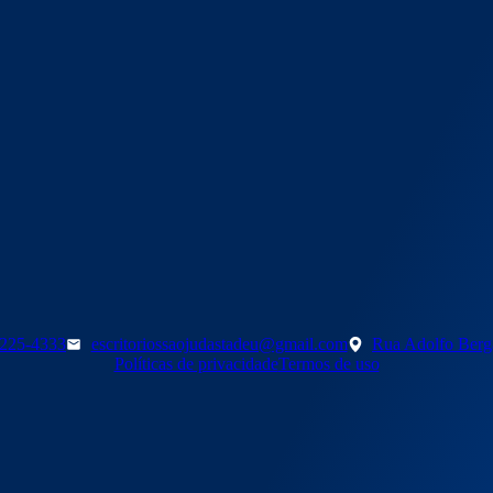
3225-4333
escritoriossaojudastadeu@gmail.com
Rua Adolfo Berga
Políticas de privacidade
Termos de uso