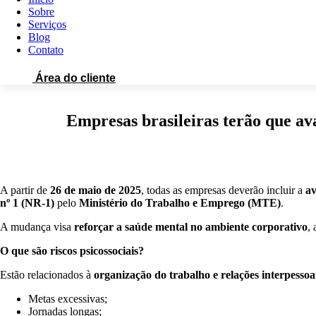
Sobre
Serviços
Blog
Contato
Área do cliente
Empresas brasileiras terão que aval
A partir de
26 de maio de 2025
, todas as empresas deverão incluir a
av
nº 1 (NR-1)
pelo
Ministério do Trabalho e Emprego (MTE)
.
A mudança visa
reforçar a saúde mental no ambiente corporativo
,
O que são riscos psicossociais?
Estão relacionados à
organização do trabalho e relações interpessoa
Metas excessivas;
Jornadas longas;