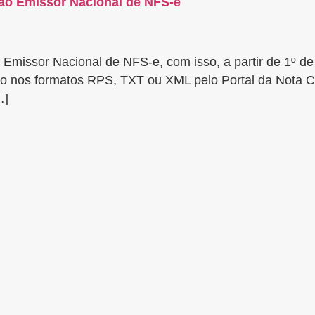
 ao Emissor Nacional de NFS-e
o Emissor Nacional de NFS-e, com isso, a partir de 1º d
o nos formatos RPS, TXT ou XML pelo Portal da Nota Ca
…]