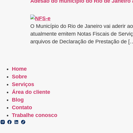
Adesão do município do Rio de Janeiro
O Município do Rio de Janeiro vai aderir a
atualmente emitem Notas Fiscais de Serviç
arquivos de Declaração de Prestação de [
Home
Sobre
Serviços
Área do cliente
Blog
Contato
Trabalhe conosco