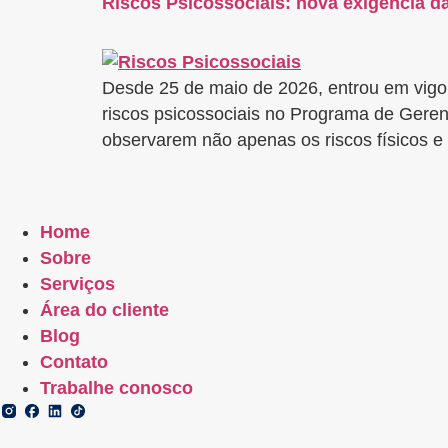
Riscos Psicossociais: nova exigência d
Desde 25 de maio de 2026, entrou em vigo
riscos psicossociais no Programa de Gere
observarem não apenas os riscos físicos 
Home
Sobre
Serviços
Área do cliente
Blog
Contato
Trabalhe conosco