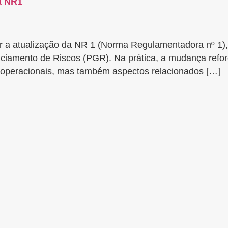
a NR1
r a atualização da NR 1 (Norma Regulamentadora nº 1),
nciamento de Riscos (PGR). Na prática, a mudança refo
e operacionais, mas também aspectos relacionados […]