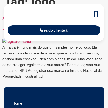
Tag:
logo
Sua marca, seu ativo mais valioso: entenda a importância do
registro
Área do cliente
A marca é muito mais do que um simples nome ou logo. Ela
representa a identidade de uma empresa, produto ou serviço,
criando uma conexão única com o consumidor. Mas você sabe
como proteger legalmente a sua marca? Por que registrar sua
marca no INPI? Ao registrar sua marca no Instituto Nacional da
Propriedade Industrial […]
Home