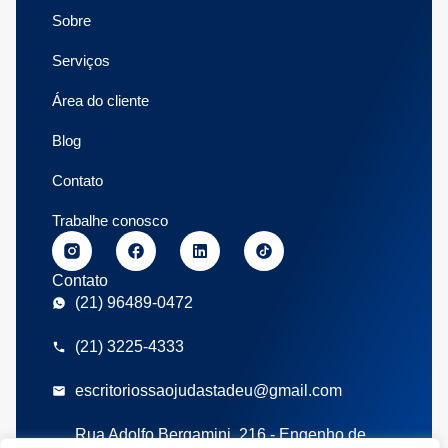
Sobre
Serviços
Área do cliente
Blog
Contato
Trabalhe conosco
Contato
(21) 96489-0472
(21) 3225-4333
escritoriossaojudastadeu@gmail.com
Rua Adolfo Bergamini, 216 - Engenho de