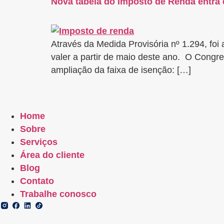
Nova tabela do Imposto de Renda entra
Através da Medida Provisória nº 1.294, fo
valer a partir de maio deste ano. O Congre
ampliação da faixa de isenção: […]
Home
Sobre
Serviços
Área do cliente
Blog
Contato
Trabalhe conosco