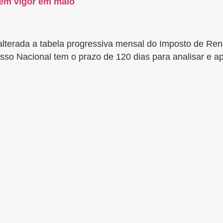
 em vigor em maio
i alterada a tabela progressiva mensal do Imposto de R
sso Nacional tem o prazo de 120 dias para analisar e apr