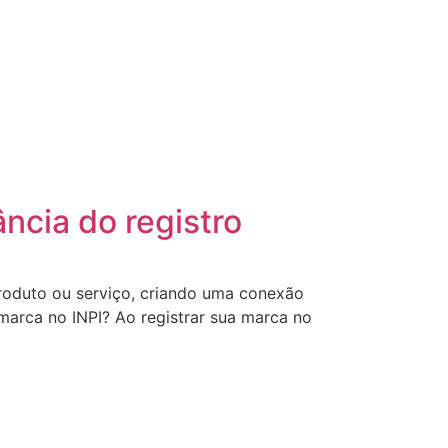
ncia do registro
roduto ou serviço, criando uma conexão
arca no INPI? Ao registrar sua marca no