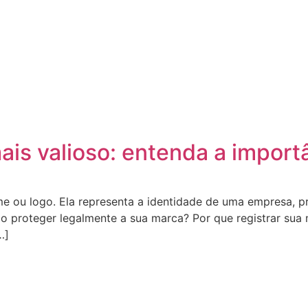
ais valioso: entenda a importâ
e ou logo. Ela representa a identidade de uma empresa, p
proteger legalmente a sua marca? Por que registrar sua m
…]