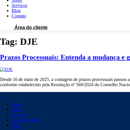
Sobre
Serviços
Blog
Contato
Área do cliente
Tag:
DJE
Prazos Processuais: Entenda a mudança e 
Desde 16 de maio de 2025, a contagem de prazos processuais passou a 
conforme estabelecido pela Resolução nº 569/2024 do Conselho Nacion
Home
Sobre
Serviços
Área do cliente
Blog