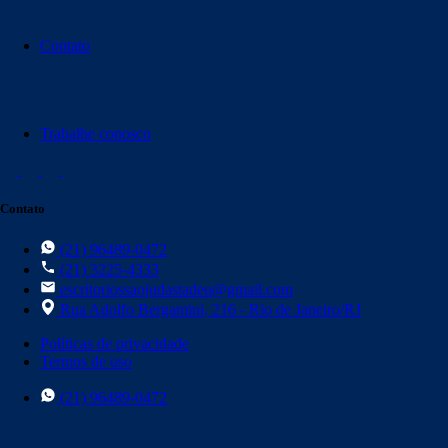
Contato
Trabalhe conosco
Contato
(21) 96489-0472
(21) 3225-4333
escritoriossaojudastadeu@gmail.com
Rua Adolfo Bergamini, 216 - Rio de Janeiro/RJ
Políticas de privacidade
Termos de uso
(21) 96489-0472