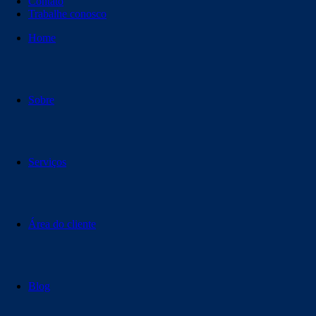
Contato
Trabalhe conosco
Home
Sobre
Serviços
Área do cliente
Blog