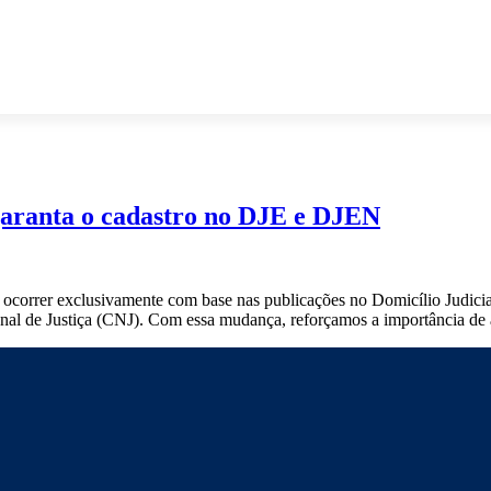
garanta o cadastro no DJE e DJEN
ocorrer exclusivamente com base nas publicações no Domicílio Judicia
al de Justiça (CNJ). Com essa mudança, reforçamos a importância de 