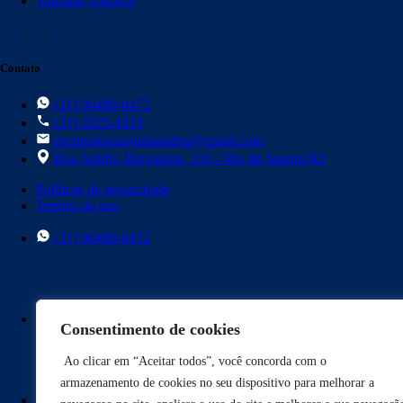
Trabalhe conosco
Contato
(21) 96489-0472
(21) 3225-4333
escritoriossaojudastadeu@gmail.com
Rua Adolfo Bergamini, 216 - Rio de Janeiro/RJ
Políticas de privacidade
Termos de uso
(21) 96489-0472
(21) 3225-4333
Consentimento de cookies
Ao clicar em “Aceitar todos”, você concorda com o
armazenamento de cookies no seu dispositivo para melhorar a
escritoriossaojudastadeu@gmail.com