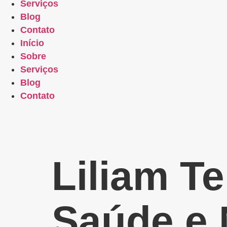
Serviços
Blog
Contato
Início
Sobre
Serviços
Blog
Contato
Liliam Te
Saúde e 