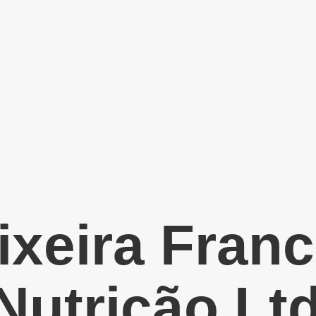
ixeira Franc
Nutrição Lt