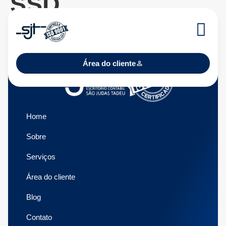
SSD
Área do cliente
Home
Sobre
Serviços
Área do cliente
Blog
Contato