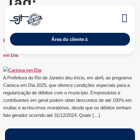
Tag:
regularização
Área do cliente
Prefeitura do Rio lança programa de regularização Carioca
em Dia
A Prefeitura do Rio de Janeiro deu início, em abril, ao programa
Carioca em Dia 2025, que oferece condições especiais para a
regularização de débitos com o município. Empresários e
contribuintes em geral podem obter descontos de até 100% em
multas e acréscimos moratórios, desde que os débitos tenham
fato gerador ocorrido até 31/12/2024. Quais […]